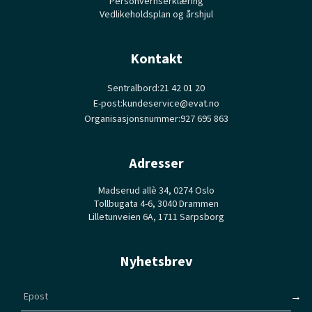
Personvernserklæring
Vedlikeholdsplan og årshjul
Kontakt
Sentralbord:
21 42 01 20
E-post:
kundeservice@evat.no
Organisasjonsnummer:
927 695 863
Adresser
Madserud allè 34, 0274 Oslo
Tollbugata 4-6, 3040 Drammen
Lilletunveien 6A, 1711 Sarpsborg
Nyhetsbrev