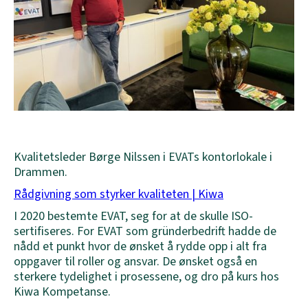
Kvalitetsleder Børge Nilssen i EVATs kontorlokale i
Drammen.
Rådgivning som styrker kvaliteten | Kiwa
I 2020 bestemte EVAT, seg for at de skulle ISO-
sertifiseres. For EVAT som gründerbedrift hadde de
nådd et punkt hvor de ønsket å rydde opp i alt fra
oppgaver til roller og ansvar. De ønsket også en
sterkere tydelighet i prosessene, og dro på kurs hos
Kiwa Kompetanse.