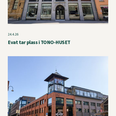
24.4.26
Evat tar plass i TONO-HUSET