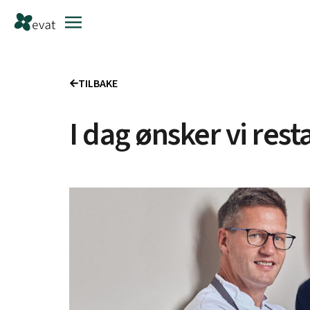
TILBAKE
I dag ønsker vi res