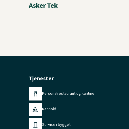
Asker Tek
Tjenester
Personalrestaurant og kantine
Renhold
Service i bygget