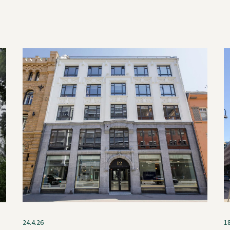
24.4.26
1