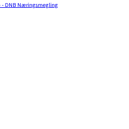
obb - DNB Næringsmegling